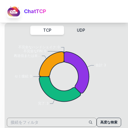
ChatTCP
TCP
UDP
高度な検索