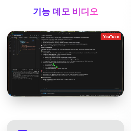
기능 데모 비디오
YouTube