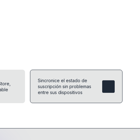
Sincronice el estado de
tore,
suscripción sin problemas
able
entre sus dispositivos