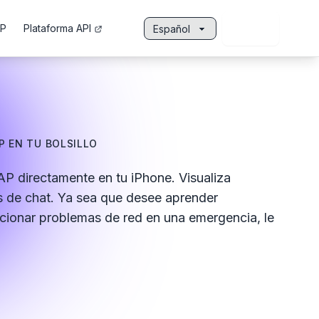
Iniciar
P
Plataforma API
sesión
Idioma
P EN TU BOLSILLO
P directamente en tu iPhone. Visualiza
 de chat. Ya sea que desee aprender
ucionar problemas de red en una emergencia, le