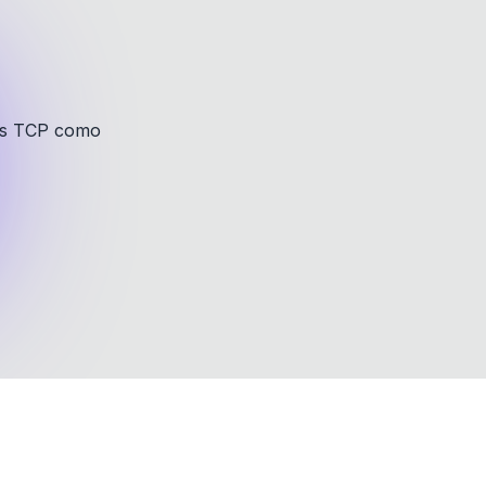
sis TCP como