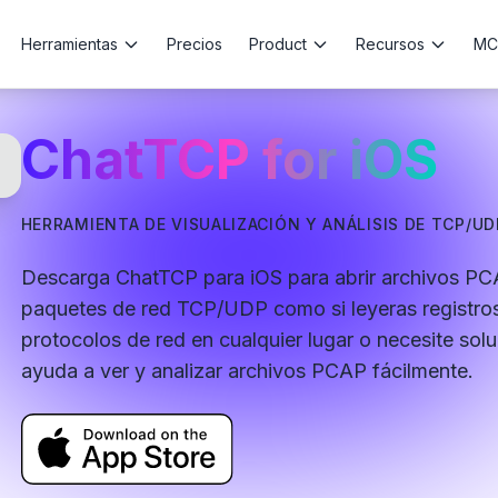
Herramientas
Precios
Product
Recursos
MC
ChatTCP for iOS
HERRAMIENTA DE VISUALIZACIÓN Y ANÁLISIS DE TCP/UD
Descarga ChatTCP para iOS para abrir archivos PCA
paquetes de red TCP/UDP como si leyeras registros
protocolos de red en cualquier lugar o necesite sol
ayuda a ver y analizar archivos PCAP fácilmente.