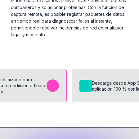
iPhone para revisar los archivos PCAP enviados por sus
compañeros y solucionar problemas. Con la función de
captura remota, es posible registrar paquetes de datos
en tiempo real para diagnosticar fallos al instante,
permitiéndole resolver incidencias de red en cualquier
lugar y momento.
 optimizado para
Descarga desde App S
con rendimiento fluido
aplicación 100 % confi
ne