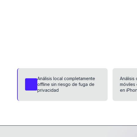
Análisis local completamente
Análisis
offline sin riesgo de fuga de
móviles 
privacidad
en iPho