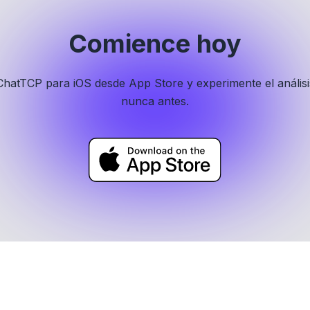
Comience hoy
hatTCP para iOS desde App Store y experimente el análi
nunca antes.