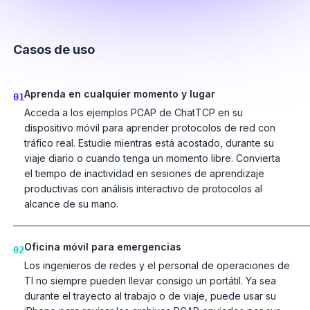
Casos de uso
Aprenda en cualquier momento y lugar
01
Acceda a los ejemplos PCAP de ChatTCP en su
dispositivo móvil para aprender protocolos de red con
tráfico real. Estudie mientras está acostado, durante su
viaje diario o cuando tenga un momento libre. Convierta
el tiempo de inactividad en sesiones de aprendizaje
productivas con análisis interactivo de protocolos al
alcance de su mano.
Oficina móvil para emergencias
02
Los ingenieros de redes y el personal de operaciones de
TI no siempre pueden llevar consigo un portátil. Ya sea
durante el trayecto al trabajo o de viaje, puede usar su