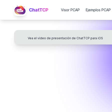
ChatTCP
Visor PCAP
Ejemplos PCAP
Vea el vídeo de presentación de ChatTCP para iOS