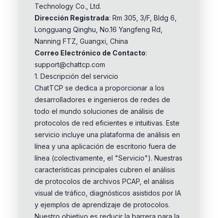
Technology Co., Ltd.
Dirección Registrada
: Rm 305, 3/F, Bldg 6,
Longguang Qinghu, No.16 Yangfeng Rd,
Nanning FTZ, Guangxi, China
Correo Electrónico de Contacto
:
support@chattcp.com
1. Descripción del servicio
ChatTCP se dedica a proporcionar a los
desarrolladores e ingenieros de redes de
todo el mundo soluciones de análisis de
protocolos de red eficientes e intuitivas. Este
servicio incluye una plataforma de análisis en
línea y una aplicación de escritorio fuera de
línea (colectivamente, el "Servicio"). Nuestras
características principales cubren el análisis
de protocolos de archivos PCAP, el análisis
visual de tráfico, diagnósticos asistidos por IA
y ejemplos de aprendizaje de protocolos.
Nuestro objetivo es reducir la barrera para la