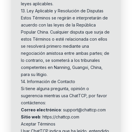
leyes aplicables.
13. Ley Aplicable y Resolución de Disputas
Estos Términos se regirán e interpretarán de
acuerdo con las leyes de la República
Popular China. Cualquier disputa que surja de
estos Términos o esté relacionada con ellos
se resolverá primero mediante una
negociación amistosa entre ambas partes; de
lo contrario, se someterá a los tribunales
competentes en Nanning, Guangxi, China,
para su litigio.
14. Información de Contacto
Si tiene alguna pregunta, opinión o
sugerencia mientras usa ChatTCP, por favor
contáctenos:
Correo electrónico
: support@chattcp.com
Sitio web
: https://chattcp.com
Aceptar Términos
Usar ChatTCP indica que ha leído, entendido