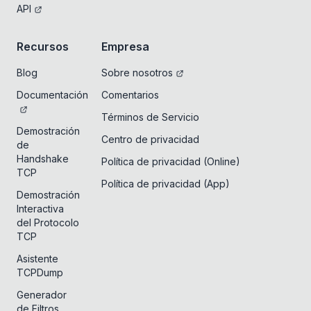
API
Recursos
Empresa
Blog
Sobre nosotros
Documentación
Comentarios
Términos de Servicio
Demostración
Centro de privacidad
de
Handshake
Política de privacidad (Online)
TCP
Política de privacidad (App)
Demostración
Interactiva
del Protocolo
TCP
Asistente
TCPDump
Generador
de Filtros