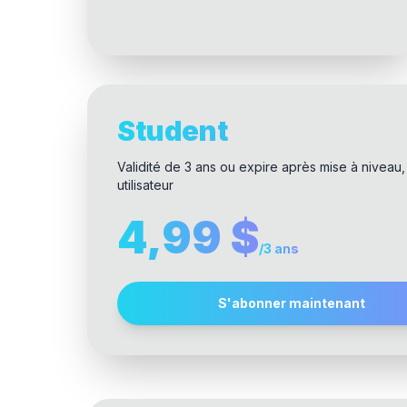
Student
Validité de 3 ans ou expire après mise à niveau,
utilisateur
4,99 $
/
3 ans
S'abonner maintenant