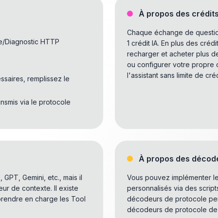
À propos des crédits
Chaque échange de question
e/Diagnostic HTTP
1 crédit IA. En plus des cré
recharger et acheter plus d
ou configurer votre propre c
l'assistant sans limite de créd
saires, remplissez le
ansmis via le protocole
À propos des décode
GPT, Gemini, etc., mais il
Vous pouvez implémenter l
ueur de contexte. Il existe
personnalisés via des scrip
prendre en charge les Tool
décodeurs de protocole per
décodeurs de protocole de ch