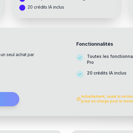
20 crédits IA inclus
Fonctionnalités
 un seul achat par
Toutes les fonctionna
Pro
20 crédits IA inclus
Actuellement, seule la version
prise en charge pour le mom