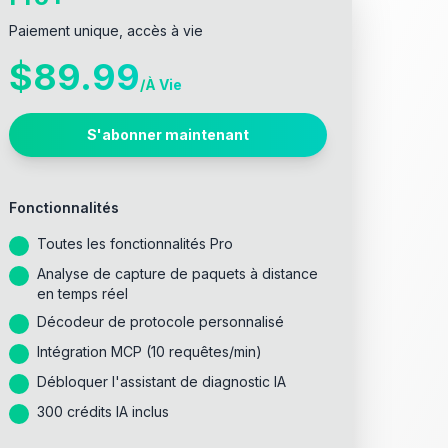
Paiement unique, accès à vie
$89.99
/
À Vie
S'abonner maintenant
Fonctionnalités
Toutes les fonctionnalités Pro
Analyse de capture de paquets à distance
en temps réel
Décodeur de protocole personnalisé
Intégration MCP (10 requêtes/min)
Débloquer l'assistant de diagnostic IA
300 crédits IA inclus