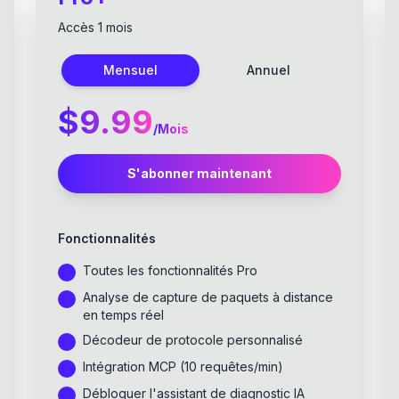
Accès 1 mois
Mensuel
Annuel
$9.99
/
Mois
S'abonner maintenant
Fonctionnalités
Toutes les fonctionnalités Pro
Analyse de capture de paquets à distance
en temps réel
Décodeur de protocole personnalisé
Intégration MCP (10 requêtes/min)
Débloquer l'assistant de diagnostic IA