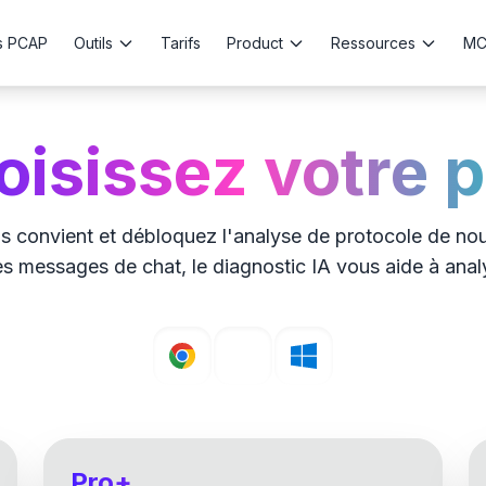
s PCAP
Outils
Tarifs
Product
Ressources
MC
oisissez votre p
s convient et débloquez l'analyse de protocole de nouv
messages de chat, le diagnostic IA vous aide à anal
Pro+