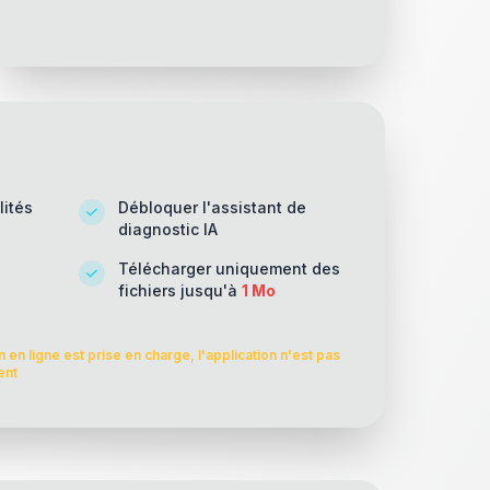
lités
Débloquer l'assistant de
diagnostic IA
Télécharger uniquement des
fichiers jusqu'à
1 Mo
 en ligne est prise en charge, l'application n'est pas
ent