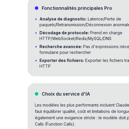
Fonctionnalités principales Pro
•
Analyse de diagnostic
:
Latence/Perte de
paquets/Retransmission/Déconnexion anormal
•
Décodage de protocole
:
Prend en charge
HTTP/WebSocket/Redis/MySQL/DNS
•
Recherche avancée
:
Pas d'expressions néces
formulaire pour rechercher
•
Exporter des fichiers
:
Exporter les fichiers tr
HTTP
Choix du service d'IA
Les modèles les plus performants incluent Claude, 
faut équilibrer qualité, coût et limitations de long
également une exigence stricte : le modèle doit 
Calls (Function Calls).