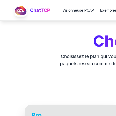
ChatTCP
Visionneuse PCAP
Exemple
Ch
Choisissez le plan qui vou
paquets réseau comme des 
Pro