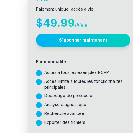
Paiement unique, accès à vie
$49.99
/
À Vie
S'abonner maintenant
Fonctionnalités
Accès à tous les exemples PCAP
Accès illimité à toutes les fonctionnalités
principales :
Décodage de protocole
Analyse diagnostique
Recherche avancée
Exporter des fichiers