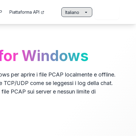
P
Piattaforma API
Accedi
Lingua
for Windows
s per aprire i file PCAP localmente e offline.
ete TCP/UDP come se leggessi i log della chat.
 file PCAP sui server e nessun limite di