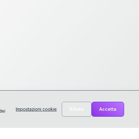
Impostazioni cookie
Rifiuta
Accetta
dei