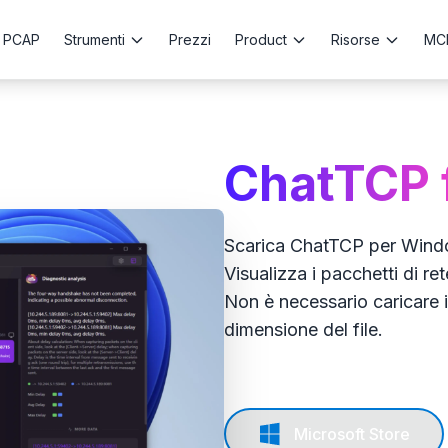
 PCAP
Strumenti
Prezzi
Product
Risorse
MC
ChatTCP 
Scarica ChatTCP per Window
Visualizza i pacchetti di r
Non è necessario caricare i
dimensione del file.
Microsoft Store