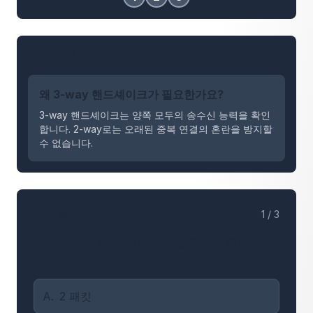
학습 패널
왜 3-way 핸드셰이크가 필요한가요?
3-way 핸드셰이크는 양쪽 모두의 송수신 능력을 확인
합니다. 2-way로는 오래된 중복 연결의 혼란을 방지할
수 없습니다.
지식 확인
1
/
3
TCP 3-way 핸드셰이크에서 교환되는 패킷 수
는?
A
.
2 패킷