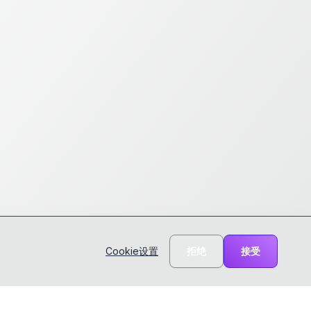
Cookie设置
拒绝
接受