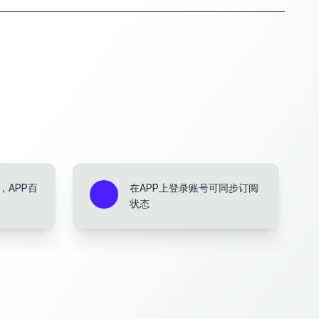
下载，APP百
在APP上登录账号可同步订阅
状态