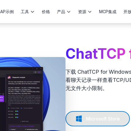
CAP示例
工具
价格
产品
资源
MCP集成
开
ChatTCP 
下载 ChatTCP for Win
看聊天记录一样查看TCP/
无文件大小限制。
Microsoft Store